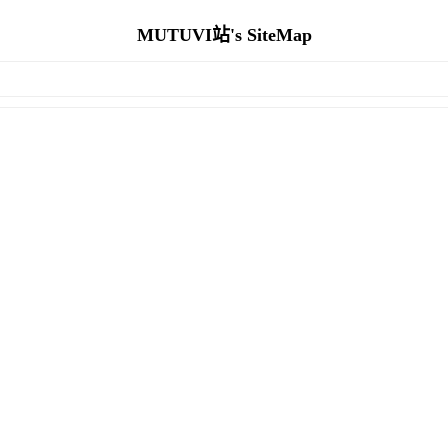
MUTUVI站's SiteMap